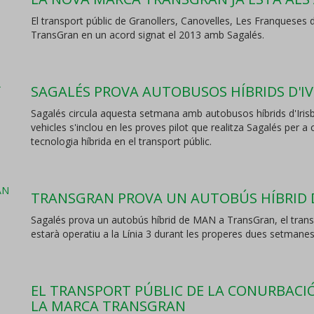
El transport públic de Granollers, Canovelles, Les Franqueses de
TransGran en un acord signat el 2013 amb Sagalés.
SAGALÉS PROVA AUTOBUSOS HÍBRIDS D'I
Sagalés circula aquesta setmana amb autobusos híbrids d'Iris
vehicles s'inclou en les proves pilot que realitza Sagalés per a c
tecnologia híbrida en el transport públic.
TRANSGRAN PROVA UN AUTOBÚS HÍBRID 
Sagalés prova un autobús híbrid de MAN a TransGran, el transpo
estarà operatiu a la Línia 3 durant les properes dues setmanes
EL TRANSPORT PÚBLIC DE LA CONURBACI
LA MARCA TRANSGRAN