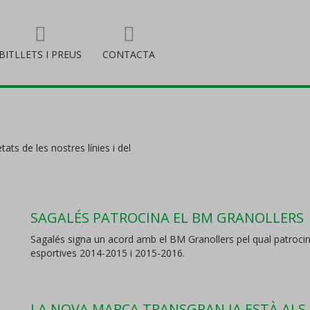
BITLLETS I PREUS
CONTACTA
tats de les nostres línies i del
SAGALÉS PATROCINA EL BM GRANOLLERS
Sagalés signa un acord amb el BM Granollers pel qual patrocin
esportives 2014-2015 i 2015-2016.
LA NOVA MARCA TRANSGRAN JA ESTÀ AL