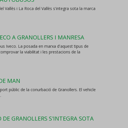
l Vallès i La Roca del Vallès s'integra sota la marca
VECO A GRANOLLERS I MANRESA
bus Iveco. La posada en marxa d'aquest tipus de
omprovar la viabilitat i les prestacions de la
DE MAN
rt públic de la conurbació de Granollers. El vehicle
.
Ó DE GRANOLLERS S'INTEGRA SOTA