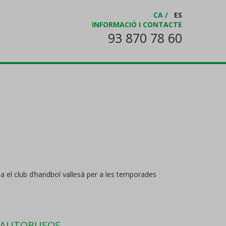
CA
/
ES
INFORMACIÓ I CONTACTE
93 870 78 60
a el club d’handbol vallesà per a les temporades
S AUTOBUSOS