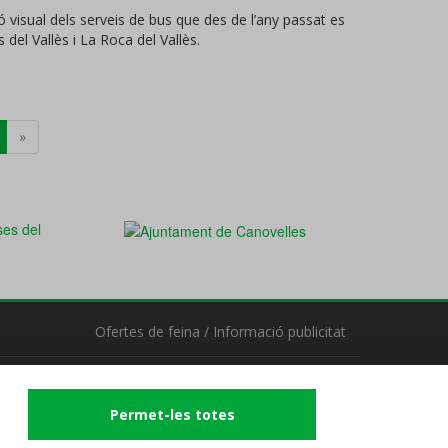
ó visual dels serveis de bus que des de l’any passat es
del Vallès i La Roca del Vallès.
»
Ofertes de feina
/
Informació publicitat
Segueix-nos
Permet-les totes