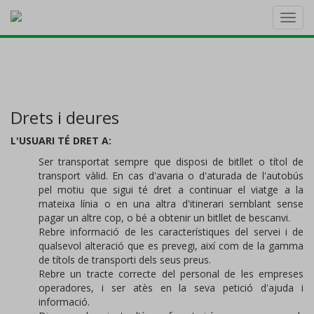
Toggl
navig
Drets i deures
L'USUARI TÉ DRET A:
Ser transportat sempre que disposi de bitllet o títol de
transport vàlid. En cas d'avaria o d'aturada de l'autobús
pel motiu que sigui té dret a continuar el viatge a la
mateixa línia o en una altra d'itinerari semblant sense
pagar un altre cop, o bé a obtenir un bitllet de bescanvi.
Rebre informació de les característiques del servei i de
qualsevol alteració que es prevegi, així com de la gamma
de títols de transporti dels seus preus.
Rebre un tracte correcte del personal de les empreses
operadores, i ser atès en la seva petició d'ajuda i
informació.