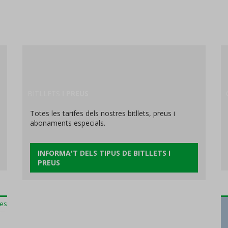
BITLLETS
I PREUS
Totes les tarifes dels nostres bitllets, preus i
abonaments especials.
INFORMA'T DELS TIPUS DE BITLLETS I
PREUS
ies