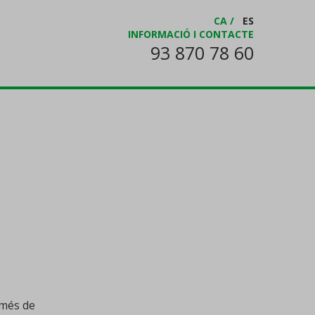
CA
/
ES
INFORMACIÓ I CONTACTE
93 870 78 60
 més de