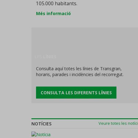
105.000 habitants.
Més informació
LES
LÍNIES
Consulta aquí totes les línies de Transgran,
horaris, parades i incidències del recorregut.
CONSULTA LES DIFERENTS LÍNIES
NOTÍCIES
Veure totes les notíc