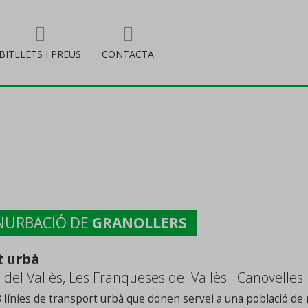
BITLLETS I PREUS
CONTACTA
ONURBACIÓ DE
GRANOLLERS
t urbà
 del Vallès, Les Franqueses del Vallès i Canovelles.
línies de transport urbà que donen servei a una població de