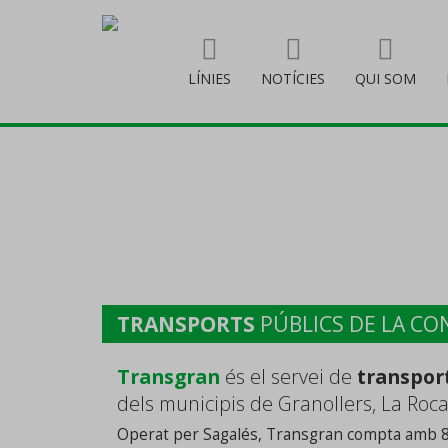
LÍNIES
NOTÍCIES
QUI SOM
TRANSPORTS
PÚBLICS DE LA C
Transgran
és el servei de
transpor
dels municipis de Granollers, La Roca
Operat per Sagalés, Transgran compta amb 8 