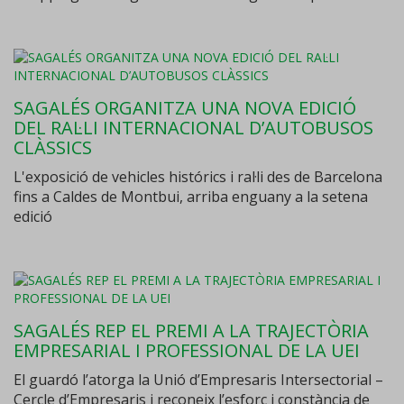
SAGALÉS ORGANITZA UNA NOVA EDICIÓ
DEL RAL·LI INTERNACIONAL D’AUTOBUSOS
CLÀSSICS
L'exposició de vehicles histórics i ral·li des de Barcelona
fins a Caldes de Montbui, arriba enguany a la setena
edició
SAGALÉS REP EL PREMI A LA TRAJECTÒRIA
EMPRESARIAL I PROFESSIONAL DE LA UEI
El guardó l’atorga la Unió d’Empresaris Intersectorial –
Cercle d’Empresaris i reconeix l’esforç i constància de