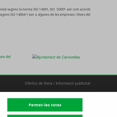
mbiental segons la norma ISO 14001, ISO 50001 així com acords
i segons ISO 14064-1 per a algunes de les empreses i línies del
Ofertes de feina
/
Informació publicitat
Segueix-nos
Permet-les totes