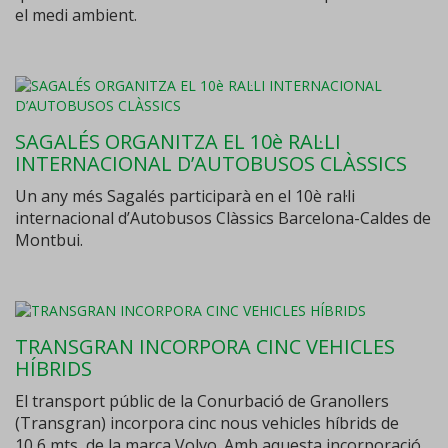
el medi ambient.
SAGALÉS ORGANITZA EL 10è RAL·LI
INTERNACIONAL D’AUTOBUSOS CLÀSSICS
Un any més Sagalés participarà en el 10è ral·li
internacional d’Autobusos Clàssics Barcelona-Caldes de
Montbui.
TRANSGRAN INCORPORA CINC VEHICLES
HÍBRIDS
El transport públic de la Conurbació de Granollers
(Transgran) incorpora cinc nous vehicles híbrids de
10,6 mts, de la marca Volvo. Amb aquesta incorporació,