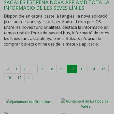
SAGALÉS ESTRENA NOVA APP AMB TOTA LA
INFORMACIÓ DE LES SEVES LÍNIES
Disponible en català, castellà i anglès, la nova aplicació
ja es pot descarregar tant per Android com per IOS.
Entre les noves funcionalitats, destaca la informació en
temps real de l’hora de pas del bus, informació de totes
les línies tant a Catalunya com a Balears i l’opció de
comprar bitllets online des de la mateixa aplicació.
«
1
2
...
9
10
11
12
13
14
15
16
17
»